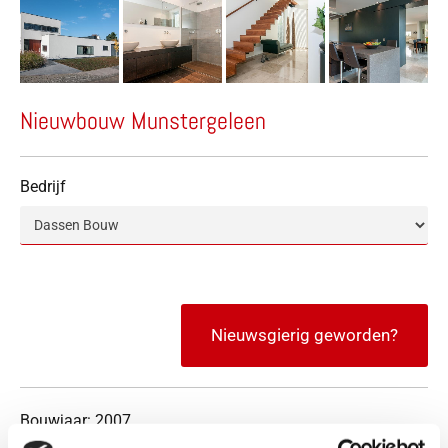
Nieuwbouw Munstergeleen
Bedrijf
Op voorraad
Nieuwsgierig geworden?
Bouwjaar: 2007
Locatie: Munstergeleen